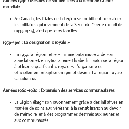
Années 1940 : Mesures de soutien liées à la Seconde Guerre
mondiale
Au Canada, les filiales de la Légion se mobilisent pour aider
les militaires qui reviennent de la Seconde Guerre mondiale
(1939-1945), ainsi que leurs familles.
1959–1961 : La désignation « royale »
En 1959, la Légion retire « Empire britannique » de son
appellation et, en 1960, la reine Elizabeth II autorise la Légion
à utiliser le qualificatif « royale ». L'organisme est
officiellement rebaptisé en 1961 et devient La Légion royale
canadienne.
Années 1960–1980 : Expansion des services communautaires
La Légion élargit son rayonnement grâce à des initiatives en
matière de soins aux vétérans, à la sensibilisation au devoir
de mémoire, et à des programmes destinés aux jeunes et
aux communautés.