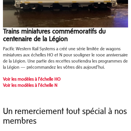
Trains miniatures commémoratifs du
centenaire de la Légion
Pacific Western Rail Systems a créé une série limitée de wagons
miniatures aux échelles HO et N pour souligner le 100e anniversaire
de la Légion. Une partie des recettes soutiendra les programmes de
la Légion — précommandez les vôtres dès aujourd’hui.
Voir les modèles à l’échelle HO
Voir les modèles à l’échelle N
Un remerciement tout spécial à nos
membres