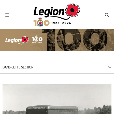
Royal Canadian Legion
Toggle navigation
Toggl
DANS CETTE SECTION