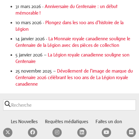
31 mars 2026 -
Anniversaire du Centenaire : un début
mémorable !
10 mars 2026 -
Plongez dans les 100 ans d’histoire de la
Légion
14 janvier 2026 -
La Monnaie royale canadienne souligne le
Centenaire de la Légion avec des pièces de collection
5 janvier 2026 –
La Légion royale canadienne souligne son
Centenaire
25 novembre 2025 –
Dévoilement de l’image de marque du
Centenaire 2026 célébrant les 100 ans de La Légion royale
canadienne
Les Nouvelles
Requêtes médiatiques
Faites un don
Twitter
Facebook
Instagram
LinkedIn
YouTube
F