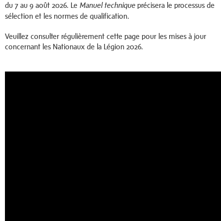
du 7 au 9 août 2026. Le
précisera le processus de
Manuel technique
sélection et les normes de qualification.
Veuillez consulter régulièrement cette page pour les mises à jour
concernant les Nationaux de la Légion 2026.