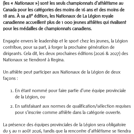
(les «
») sont les seuls championnats d'athlétisme au
Nationaux
Canada pour les catégories des moins de 16 ans et des moins de
e
18 ans. À sa 48
édition, les Nationaux de La Légion royale
canadienne accueillent plus de 1 000 jeunes athlètes qui rivalisent
pour les médailles de championnats canadiens.
Engagée envers le leadership et le sport chez les jeunes, la Légion
contribue, pour sa part, à forger la prochaine génération de
dirigeants. Cela dit, les deux prochaines éditions (2026 & 2027) des
Nationaux se tiendront à Regina.
Un athlète peut participer aux Nationaux de la Légion de deux
façons :
En étant nommé pour faire partie d’une équipe provinciale
de la Légion, ou
En satisfaisant aux normes de qualification/sélection requises
pour s’inscrire comme athlète dans la catégorie ouverte.
La présence des équipes provinciales de la Légion sera obligatoire
du 5 au 11 août 2026, tandis que la rencontre d'athlétisme se tiendra