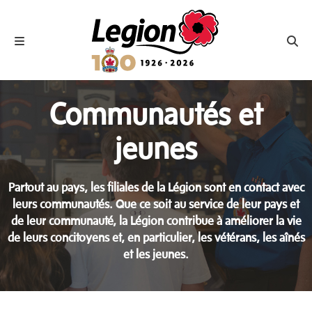
Royal Canadian Legion
Toggle navigation
Toggl
Communautés et
jeunes
Partout au pays, les filiales de la Légion sont en contact avec
leurs communautés. Que ce soit au service de leur pays et
de leur communauté, la Légion contribue à améliorer la vie
de leurs concitoyens et, en particulier, les vétérans, les aînés
et les jeunes.