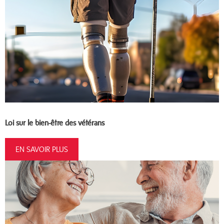
Loi sur le bien-être des vétérans
EN SAVOIR PLUS