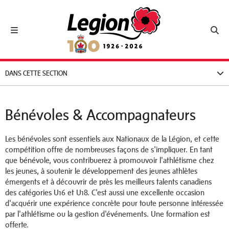
Royal Canadian Legion
Toggle navigation
Toggl
DANS CETTE SECTION
Bénévoles & Accompagnateurs
Les bénévoles sont essentiels aux Nationaux de la Légion, et cette
compétition offre de nombreuses façons de s'impliquer. En tant
que bénévole, vous contribuerez à promouvoir l'athlétisme chez
les jeunes, à soutenir le développement des jeunes athlètes
émergents et à découvrir de près les meilleurs talents canadiens
des catégories U16 et U18. C'est aussi une excellente occasion
d'acquérir une expérience concrète pour toute personne intéressée
par l'athlétisme ou la gestion d'événements. Une formation est
offerte.