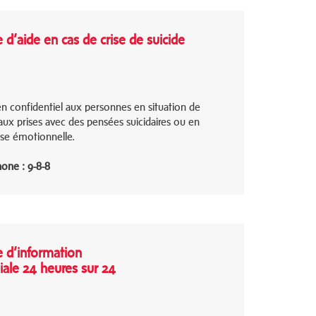
 d’aide en cas de crise de suicide
n confidentiel aux personnes en situation de
 aux prises avec des pensées suicidaires ou en
sse émotionnelle.
one : 9-8-8
e d’information
liale 24 heures sur 24