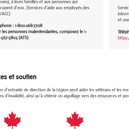
rans), à leurs familles et aux personnes qui
ccupent d’eux. (Services d’aide aux employés des
Servic
/ACC)
inform
et une
éphone : 1-800-268-7708
r les personnes malentendantes, composez le 1-
Télép
-567-5803 (ATS)
https
ces et soutien
er d’entraide de direction de la Légion peut aider les vétérans et les m
ns d’invalidité, ainsi qu’à obtenir un aiguillage vers des ressources et p