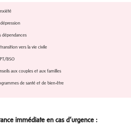
anxiété
 dépression
es dépendances
 transition vers la vie civile
SPT/BSO
nseils aux couples et aux familles
rogrammes de santé et de bien-être
tance immédiate en cas d’urgence :