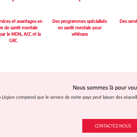
rvices et avantages en
Des programmes spécialisés
Des serv
re de santé mentale
en santé mentale pour
 par le MDN, ACC et la
vétérans
GRC
Nous sommes là pour vous
a Légion comprend que le service de notre pays peut laisser des séquel
CONTACTEZ-NOUS