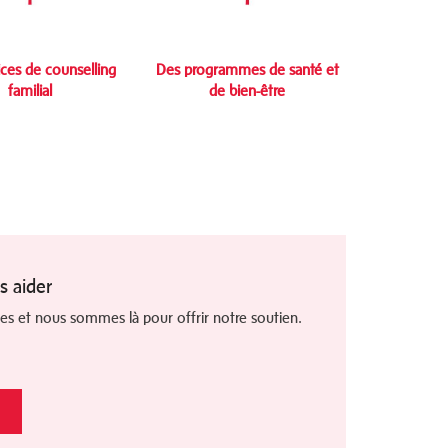
ices de counselling
Des programmes de santé et
familial
de bien-être
 aider
les et nous sommes là pour offrir notre soutien.