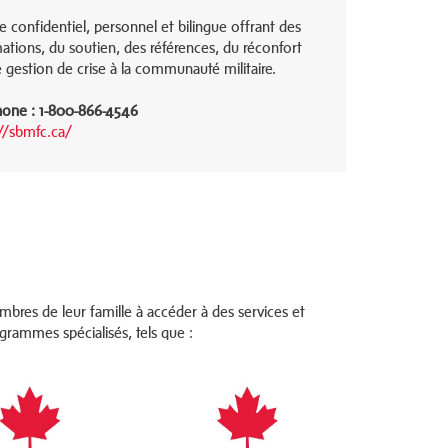
e confidentiel, personnel et bilingue offrant des
ations, du soutien, des références, du réconfort
 gestion de crise à la communauté militaire.
hone : 1-800-866-4546
://sbmfc.ca/
embres de leur famille à accéder à des services et
rogrammes spécialisés, tels que :