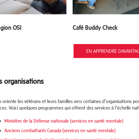
gion OSI
Café Buddy Check
EN APPRENDRE DAVANTA
s organisations
n oriente les vétérans et leurs familles vers certaines d’organisations 
ices. Voici quelques programmes qui offrent des services à l’échelle nat
Ministère de la Défense nationale (services en santé mentale)
Anciens combattants Canada (services en santé mentale)