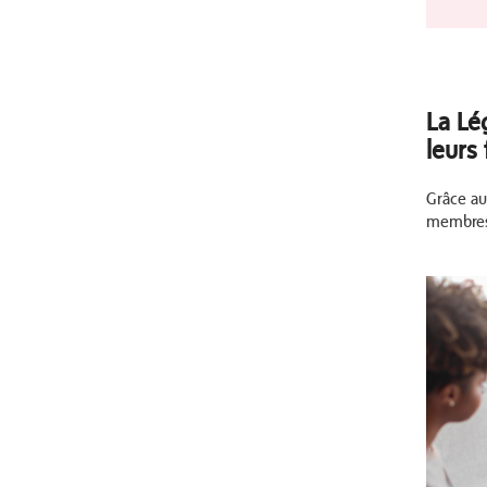
La Lé
leurs 
Grâce au
membres