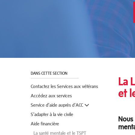
DANS CETTE SECTION
La L
Contactez les Services aux vétérans
et l
Accédez aux services
Service d’aide auprès d’ACC
S’adapter à la vie civile
Nous 
Aide financière
menta
La santé mentale et le TSPT