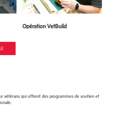
Opération VetBuild
GE
pour vétérans qui offrent des programmes de soutien et
ionale.