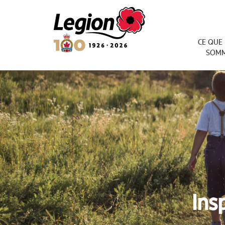
Royal Canadian Legion
CE QUE
SOM
Ins