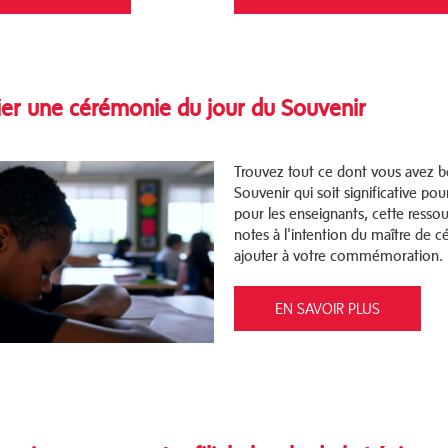
fier une cérémonie du jour du Souvenir
Trouvez tout ce dont vous avez b
Souvenir qui soit significative po
pour les enseignants, cette resso
notes à l'intention du maître de
ajouter à votre commémoration.
EN SAVOIR PLUS