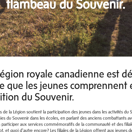
flambeau du Souvenir.
Légion royale canadienne est dé
te que les jeunes comprennent e
ition du Souvenir.
les de la Légion soutient la participation des jeunes dans les activités d
es du Souvenir dans les écoles, en parlant des anciens combattants avec
 à participer aux services commémoratifs de la communauté et des filiale
ot, et quoi d'autre encore? Les filiales de la Légion offrent aux jeunes