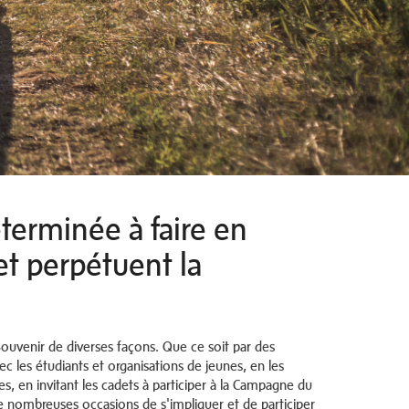
terminée à faire en
t perpétuent la
u Souvenir de diverses façons. Que ce soit par des
 les étudiants et organisations de jeunes, en les
s, en invitant les cadets à participer à la Campagne du
 de nombreuses occasions de s'impliquer et de participer