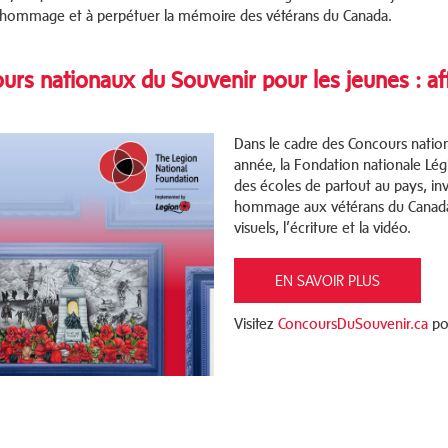
 hommage et à perpétuer la mémoire des vétérans du Canada.
urs nationaux du Souvenir pour les jeunes : aff
Dans le cadre des Concours natio
année, la Fondation nationale Lég
des écoles de partout au pays, inv
hommage aux vétérans du Canada et
visuels, l’écriture et la vidéo.
EN SAVOIR PLUS
Visitez
ConcoursDuSouvenir.ca
pou