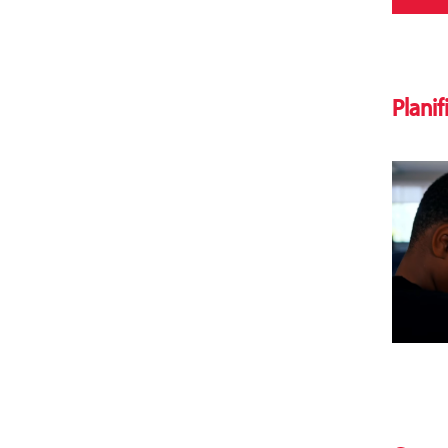
Plani