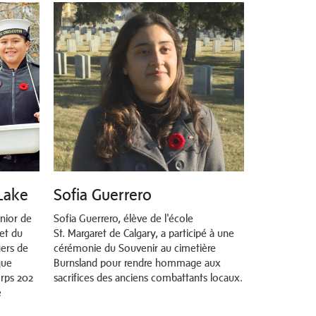
 Lake
Sofia Guerrero
unior de
Sofia Guerrero, élève de l'école
et du
St. Margaret de Calgary, a participé à une
ers de
cérémonie du Souvenir au cimetière
que
Burnsland pour rendre hommage aux
orps 202
sacrifices des anciens combattants locaux.
e