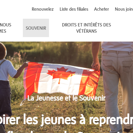
Renouvelez
Liste des filiales
Acheter
Nous join
 NOUS
DROITS ET INTÉRÊTS DES
SOUVENIR
MES
VÉTÉRANS
La Jeunesse et le Souvenir
pirer les jeunes à reprendr