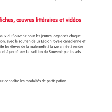
iches, œuvres littéraires et vidéos
naux du Souvenir pour les jeunes, organisés chaque
ion, avec le soutien de La Légion royale canadienne et
ite les élèves de la maternelle à la 12e année à rendre
 à perpétuer la tradition du Souvenir par les arts
r connaître les modalités de participation.