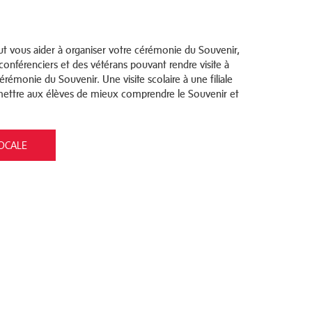
eut vous
aider à organiser votre cérémonie du
Souvenir,
conférenciers et des vétérans pouvant rendre
visite à
érémonie du Souvenir. Une visite scolaire
à une filiale
ettre aux élèves de mieux comprendre
le Souvenir et
LOCALE