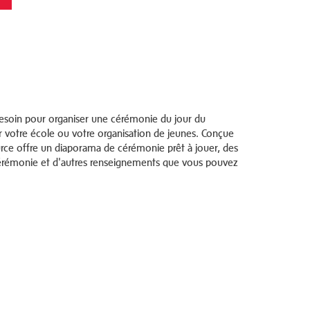
esoin pour organiser une cérémonie du jour du
ur votre école ou votre organisation de jeunes. Conçue
urce offre un diaporama de cérémonie prêt à jouer, des
 cérémonie et d'autres renseignements que vous pouvez