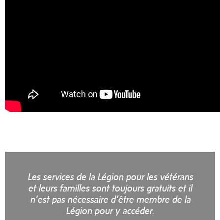
L
es services de la Légion pour les vétérans
et leurs familles sont toujours gratuits et il
n’est pas nécessaire d’être membre de la
Légion pour y accéder.