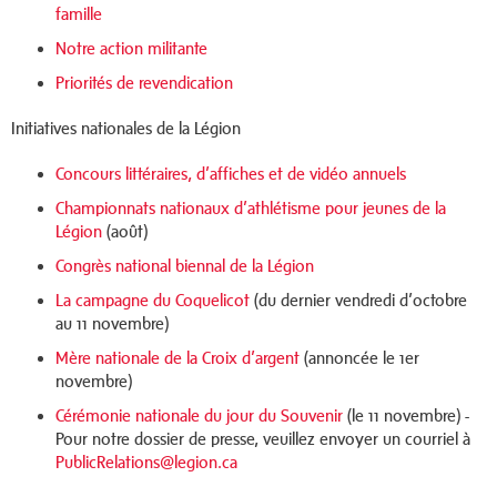
famille
Notre action militante
Priorités de revendication
Initiatives nationales de la Légion
Concours littéraires, d’affiches et de vidéo annuels
Championnats nationaux d’athlétisme pour jeunes de la
Légion
(août)
Congrès national biennal de la Légion
La campagne du Coquelicot
(du dernier vendredi d’octobre
au 11 novembre)
Mère nationale de la Croix d’argent
(annoncée le 1er
novembre)
Cérémonie nationale du jour du Souvenir
(le 11 novembre) -
Pour
notre
dossier
de
presse,
veuillez
envoyer
un
courriel
à
PublicRelations@legion.ca