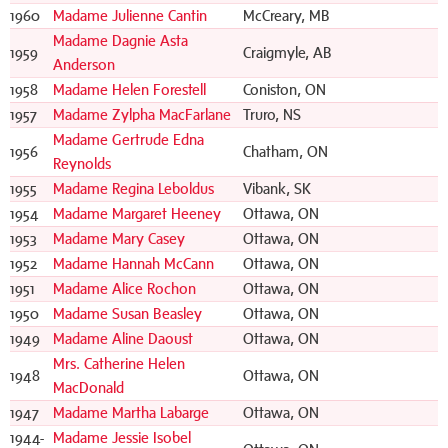
1960
Madame Julienne Cantin
McCreary, MB
Madame Dagnie Asta
1959
Craigmyle, AB
Anderson
1958
Madame Helen Forestell
Coniston, ON
1957
Madame Zylpha MacFarlane
Truro, NS
Madame Gertrude Edna
1956
Chatham, ON
Reynolds
1955
Madame Regina Leboldus
Vibank, SK
1954
Madame Margaret Heeney
Ottawa, ON
1953
Madame Mary Casey
Ottawa, ON
1952
Madame Hannah McCann
Ottawa, ON
1951
Madame Alice Rochon
Ottawa, ON
1950
Madame Susan Beasley
Ottawa, ON
1949
Madame Aline Daoust
Ottawa, ON
Mrs. Catherine Helen
1948
Ottawa, ON
MacDonald
1947
Madame Martha Labarge
Ottawa, ON
1944-
Madame Jessie Isobel