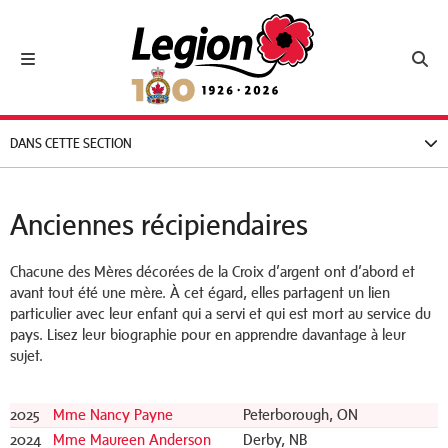
Royal Canadian Legion
Toggle navigation
Toggl
DANS CETTE SECTION
Anciennes récipiendaires
Chacune des Mères décorées de la Croix d’argent ont d’abord et
avant tout été une mère. À cet égard, elles partagent un lien
particulier avec leur enfant qui a servi et qui est mort au service du
pays. Lisez leur biographie pour en apprendre davantage à leur
sujet.
2025
Mme Nancy Payne
Peterborough, ON
2024
Mme Maureen Anderson
Derby, NB