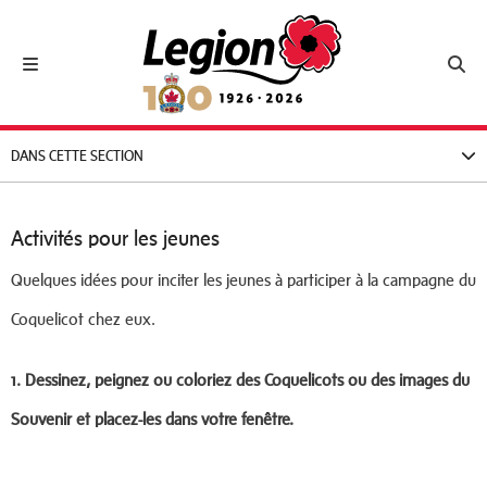
Royal Canadian Legion
Toggle navigation
Toggl
DANS CETTE SECTION
Activités pour les jeunes
Quelques idées pour inciter les jeunes à participer à la campagne du
Coquelicot chez eux.
1.
Dessinez, peignez ou coloriez des Coquelicots ou des images du
Souvenir et placez-les dans votre fenêtre.