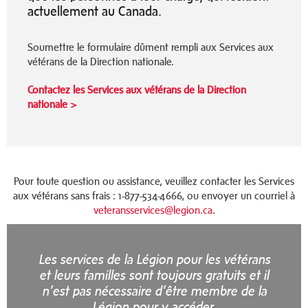
actuellement au Canada.
Soumettre le formulaire dûment rempli aux Services aux
vétérans de la Direction nationale.
Contactez les Services aux vétérans de la Direction
nationale >
Pour toute question ou assistance, veuillez contacter les Services
aux vétérans sans frais : 1-877-534-4666, ou envoyer un courriel à
veteransservices@legion.ca
.
Les services de la Légion pour les vétérans
et leurs familles sont toujours gratuits et il
n’est pas nécessaire d’être membre de la
Légion pour y accéder.