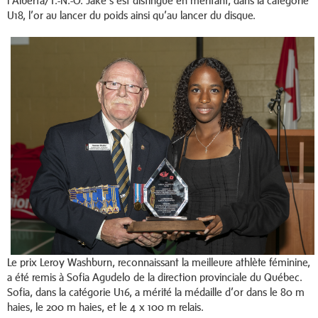
l’Alberta/T.-N.-O. Jake s’est distingué en méritant, dans la catégorie
U18, l’or au lancer du poids ainsi qu’au lancer du disque.
Le prix Leroy Washburn, reconnaissant la meilleure athlète féminine,
a été remis à Sofia Agudelo de la direction provinciale du Québec.
Sofia, dans la catégorie U16, a mérité la médaille d’or dans le 80 m
haies, le 200 m haies, et le 4 x 100 m relais.