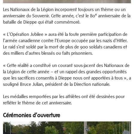
Les Nationaux de la Légion incorporent toujours un thème ou un
e
anniversaire du Souvenir. Cette année, c'est le 80
anniversaire de la
bataille de Dieppe qui était commémoré.
« L'Opération Jubilee » aura été la toute première participation de
l'armée canadienne contre l'Europe occupée par les nazis d'Hitler.
Le raid s'est soldé par la mort de plus de 900 soldats canadiens et
des milliers d'autres blessés ou faits prisonniers.
« Cette réalité a constitué un courant sous-jacent des Nationaux de
la Légion de cette année – et un rappel des grandes opportunités
que les sacrifices consentis à Dieppe nous ont apportées à tous », a
souligné Bruce Julian, président de la Direction nationale.
Les médailles remportées par les athlètes ont été dessinées pour
refléter le thème de cet anniversaire.
Cérémonies d’ouverture