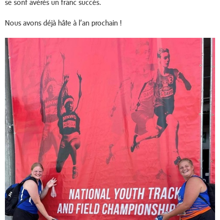
se sont avérés un franc succès.
Nous avons déjà hâte à l’an prochain !