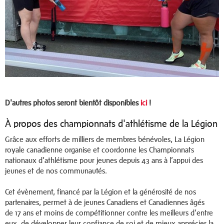
D'autres photos seront bientôt disponibles
ici
!
À propos des championnats d'athlétisme de la Légion
Grâce aux efforts de milliers de membres bénévoles, La Légion
royale canadienne organise et coordonne les Championnats
nationaux d’athlétisme pour jeunes depuis 43 ans à l’appui des
jeunes et de nos communautés.
Cet évènement, financé par la Légion et la générosité de nos
partenaires, permet à de jeunes Canadiens et Canadiennes âgés
de 17 ans et moins de compétitionner contre les meilleurs d’entre
eux, de développer leur confiance de soi et de mieux apprécier la