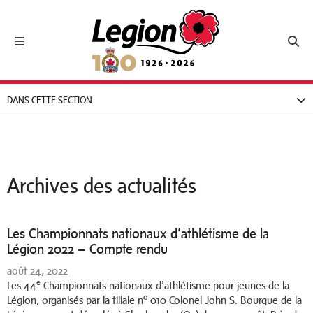
Royal Canadian Legion
Toggle navigation
Toggl
DANS CETTE SECTION
Archives des actualités
Les Championnats nationaux d’athlétisme de la
Légion 2022 – Compte rendu
août 24, 2022
e
Les 44
Championnats nationaux d'athlétisme pour jeunes de la
o
Légion, organisés par la filiale n
010 Colonel John S. Bourque de la