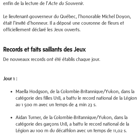
enfin de la lecture de l'
.
Acte du Souvenir
Le lieutenant-gouverneur du Québec, l'honorable Michel Doyon,
était l'invité d'honneur. Il a déposé une couronne de fleurs et
officiellement déclaré les Jeux ouverts.
Records et faits saillants des Jeux
De nouveaux records ont été établis chaque jour.
Jour 1 :
Maella Hodgson, de la Colombie-Britannique/Yukon, dans la
catégorie des filles U18, a battu le record national de la Légion
au 1 500 m avec un temps de 4 min 23 s.
Aidan Turner, de la Colombie-Britannique/Yukon, dans la
catégorie des garçons U18, a battu le record national de la
Légion au 100 m du décathlon avec un temps de 11,02 s.