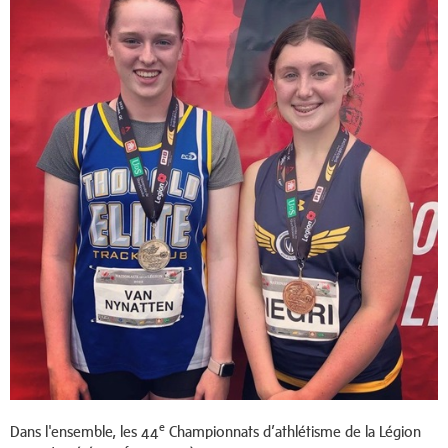
e
Dans l'ensemble, les 44
Championnats d’athlétisme de la Légion