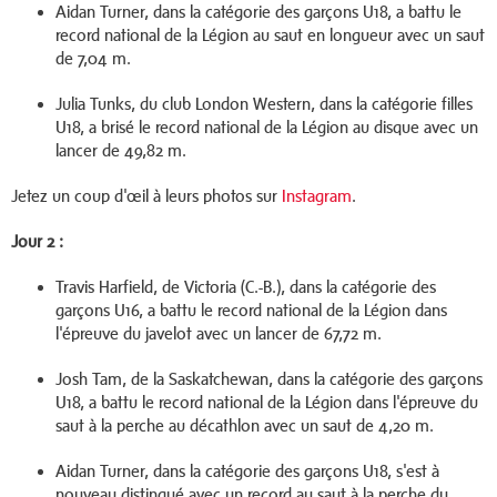
Aidan Turner, dans la catégorie des garçons U18, a battu le
record national de la Légion au saut en longueur avec un saut
de 7,04 m.
Julia Tunks, du club London Western, dans la catégorie filles
U18, a brisé le record national de la Légion au disque avec un
lancer de 49,82 m.
Jetez un coup d'œil à leurs photos sur
Instagram
.
Jour 2 :
Travis Harfield, de Victoria (C.-B.), dans la catégorie des
garçons U16, a battu le record national de la Légion dans
l'épreuve du javelot avec un lancer de 67,72 m.
Josh Tam, de la Saskatchewan, dans la catégorie des garçons
U18, a battu le record national de la Légion dans l'épreuve du
saut à la perche au décathlon avec un saut de 4,20 m.
Aidan Turner, dans la catégorie des garçons U18, s'est à
nouveau distingué avec un record au saut à la perche du