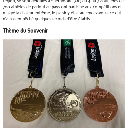
Légion, se sont déroulés à Sherbrooke (Qc) du 4 au 7 août. Près de
700 athlètes de partout au pays ont participé aux compétitions et,
malgré la chaleur extrême, le plaisir y était au rendez-vous, ce qui
n’a pas empêché quelques records d’être établis.
Thème du Souvenir