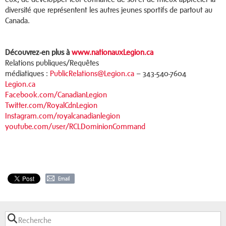
diversité que représentent les autres jeunes sportifs de partout au
Canada.
Découvrez-en plus à
www.nationauxLegion.ca
Relations publiques/Requêtes
médiatiques :
PublicRelations@Legion.ca
– 343-540-7604
Legion.ca
Facebook.com/CanadianLegion
Twitter.com/RoyalCdnLegion
Instagram.com/royalcanadianlegion
youtube.com/user/RCLDominionCommand
Email