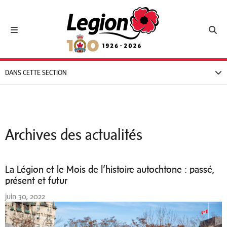
Royal Canadian Legion
Toggle navigation
Toggl
DANS CETTE SECTION
Archives des actualités
La Légion et le Mois de l’histoire autochtone : passé,
présent et futur
juin 30, 2022