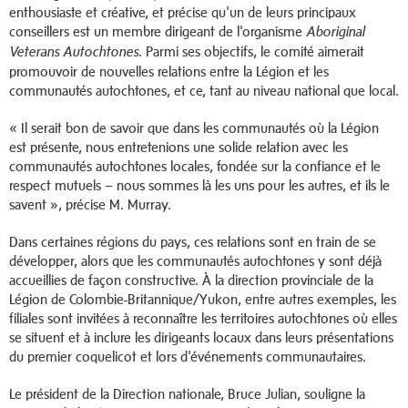
enthousiaste et créative, et précise qu'un de leurs principaux
conseillers est un membre dirigeant de l'organisme
Aboriginal
. Parmi ses objectifs, le comité aimerait
Veterans Autochtones
promouvoir de nouvelles relations entre la Légion et les
communautés autochtones, et ce, tant au niveau national que local.
« Il serait bon de savoir que dans les communautés où la Légion
est présente, nous entretenions une solide relation avec les
communautés autochtones locales, fondée sur la confiance et le
respect mutuels – nous sommes là les uns pour les autres, et ils le
savent », précise M. Murray.
Dans certaines régions du pays, ces relations sont en train de se
développer, alors que les communautés autochtones y sont déjà
accueillies de façon constructive. À la direction provinciale de la
Légion de Colombie-Britannique/Yukon, entre autres exemples, les
filiales sont invitées à reconnaître les territoires autochtones où elles
se situent et à inclure les dirigeants locaux dans leurs présentations
du premier coquelicot et lors d'événements communautaires.
Le président de la Direction nationale, Bruce Julian, souligne la