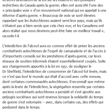
restrictives du Canada après la guerre; elles ont aussi été l'une des
« principales voix » d’un mouvement national qui en appelait à une
réforme d'après-guerre. « Beaucoup de voix se sont élevées
rappelant que les Autochtones avaient servi leur pays, mais qu’ils
n'étaient pas si bien servis que cela chez eux; et les Canadiens ont
alors réalisé que nous devrions peut-être faire un meilleur travail »,
raconte-t-il.
L’interdiction de l’alcool aura eu comme effet de priver les anciens
combattants autochtones de l’esprit de camaraderie et de l'accès à
d’importants conseils sur les prestations d'après-guerre, car leurs
réseaux de soutien informels étaient essentiellement coupés. Suite
aux changements apportés à la loi en 1951, de souligner le
Dr Sheffield, l'interdiction de consommer de l'alcool fut levée, mais
ce n’est pas tout le monde qui était d'accord avec cette mesure,
dont certaines communautés autochtones. Il reconnaît que même
après la levée de l'interdiction, la ségrégation ressentie par certains
anciens combattants autochtones a persisté et s'est ajoutée aux
préjugés sociétaux qui sont revenus lorsque la solidarité du temps
de guerre s'est estompée – avec, dans certains cas, des effets qui
perdurent dans le temps.