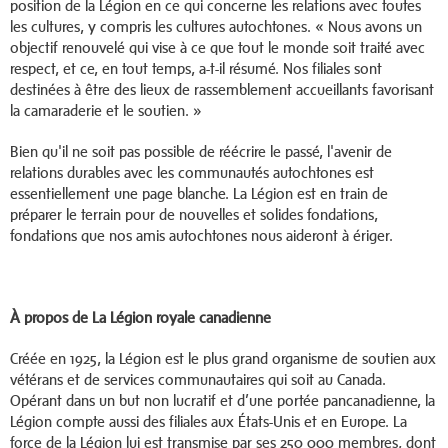
position de la Légion en ce qui concerne les relations avec toutes
les cultures, y compris les cultures autochtones. « Nous avons un
objectif renouvelé qui vise à ce que tout le monde soit traité avec
respect, et ce, en tout temps, a-t-il résumé. Nos filiales sont
destinées à être des lieux de rassemblement accueillants favorisant
la camaraderie et le soutien. »
Bien qu'il ne soit pas possible de réécrire le passé, l'avenir de
relations durables avec les communautés autochtones est
essentiellement une page blanche. La Légion est en train de
préparer le terrain pour de nouvelles et solides fondations,
fondations que nos amis autochtones nous aideront à ériger.
À propos de La Légion royale canadienne
Créée en 1925, la Légion est le plus grand organisme de soutien aux
vétérans et de services communautaires qui soit au Canada.
Opérant dans un but non lucratif et d’une portée pancanadienne, la
Légion compte aussi des filiales aux États-Unis et en Europe. La
force de la Légion lui est transmise par ses 250 000 membres, dont