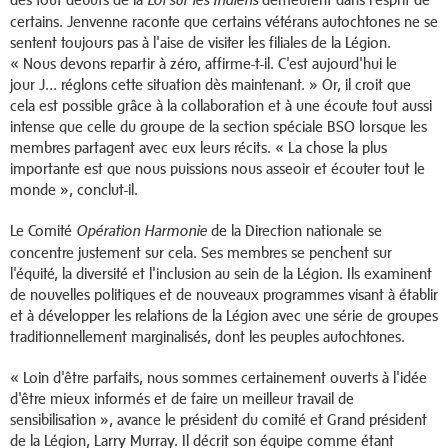
certains. Jenvenne raconte que certains vétérans autochtones ne se
sentent toujours pas à l'aise de visiter les filiales de la Légion.
« Nous devons repartir à zéro, affirme-t-il. C'est aujourd'hui le
jour J… réglons cette situation dès maintenant. » Or, il croit que
cela est possible grâce à la collaboration et à une écoute tout aussi
intense que celle du groupe de la section spéciale BSO lorsque les
membres partagent avec eux leurs récits. « La chose la plus
importante est que nous puissions nous asseoir et écouter tout le
monde », conclut-il.
Le Comité
de la Direction nationale se
Opération Harmonie
concentre justement sur cela. Ses membres se penchent sur
l'équité, la diversité et l'inclusion au sein de la Légion. Ils examinent
de nouvelles politiques et de nouveaux programmes visant à établir
et à développer les relations de la Légion avec une série de groupes
traditionnellement marginalisés, dont les peuples autochtones.
« Loin d'être parfaits, nous sommes certainement ouverts à l'idée
d'être mieux informés et de faire un meilleur travail de
sensibilisation », avance le président du comité et Grand président
de la Légion, Larry Murray. Il décrit son équipe comme étant