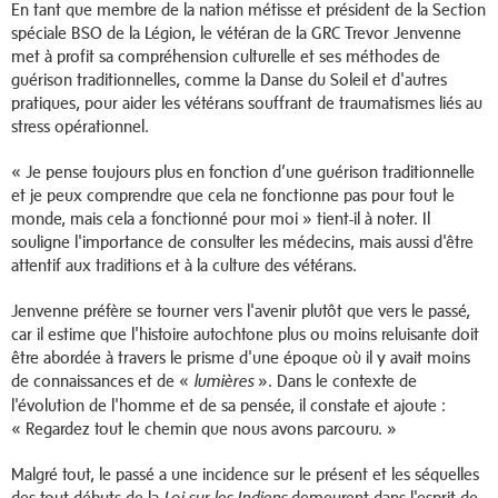
En tant que membre de la nation métisse et président de la Section
spéciale BSO de la Légion, le vétéran de la GRC Trevor Jenvenne
met à profit sa compréhension culturelle et ses méthodes de
guérison traditionnelles, comme la Danse du Soleil et d'autres
pratiques, pour aider les vétérans souffrant de traumatismes liés au
stress opérationnel.
« Je pense toujours plus en fonction d’une guérison traditionnelle
et je peux comprendre que cela ne fonctionne pas pour tout le
monde, mais cela a fonctionné pour moi » tient-il à noter. Il
souligne l'importance de consulter les médecins, mais aussi d'être
attentif aux traditions et à la culture des vétérans.
Jenvenne préfère se tourner vers l'avenir plutôt que vers le passé,
car il estime que l'histoire autochtone plus ou moins reluisante doit
être abordée à travers le prisme d'une époque où il y avait moins
de connaissances et de «
». Dans le contexte de
lumières
l'évolution de l'homme et de sa pensée, il constate et ajoute :
« Regardez tout le chemin que nous avons parcouru. »
Malgré tout, le passé a une incidence sur le présent et les séquelles
des tout débuts de la
demeurent dans l'esprit de
Loi sur les Indiens