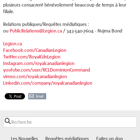
plusieurs consacrent bénévolement beaucoup de temps à leur
filiale.
Relations publiques/Requêtes médiatiques :
ou
PublicRelations@Legion.ca
/ 343-540-7604 - Nujma Bond
Legion.ca
Facebook.com/CanadianLegion
Twitter.com/RoyalCdnLegion
Instagram.com/royalcanadianlegion
youtube.com/user/RCLDominionCommand
vimeo.com/royalcanadianlegion
Linkedin.com/company/royalcanadianlegion
Email
Les Nouvelles
Requêtes médiatiques
Faites un don