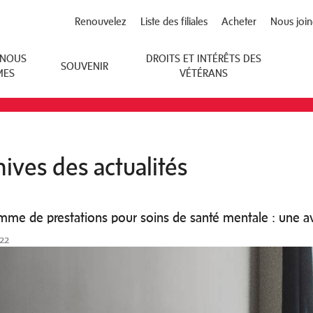
Renouvelez
Liste des filiales
Acheter
Nous join
 NOUS
DROITS ET INTÉRÊTS DES
SOUVENIR
MES
VÉTÉRANS
hives des actualités
mme de prestations pour soins de santé mentale : une av
022