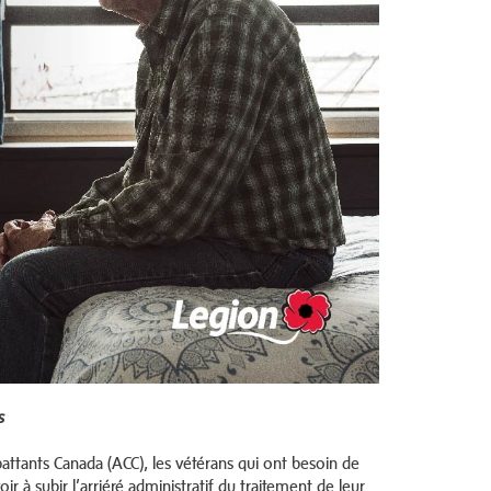
s
tants Canada (ACC), les vétérans qui ont besoin de
 à subir l’arriéré administratif du traitement de leur