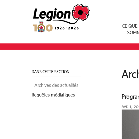
Royal Canadian Legion
CE QUE
SOM
Arc
DANS CETTE SECTION
Archives des actualités
Requêtes médiatiques
Progra
avr. 1, 2