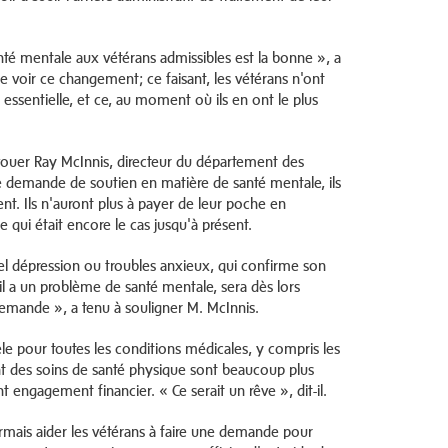
té mentale aux vétérans admissibles est la bonne », a
e voir ce changement; ce faisant, les vétérans n'ont
essentielle, et ce, au moment où ils en ont le plus
'avouer Ray McInnis, directeur du département des
une demande de soutien en matière de santé mentale, ils
 Ils n'auront plus à payer de leur poche en
qui était encore le cas jusqu'à présent.
l dépression ou troubles anxieux, qui confirme son
'il a un problème de santé mentale, sera dès lors
 demande », a tenu à souligner M. McInnis.
 pour toutes les conditions médicales, y compris les
t des soins de santé physique sont beaucoup plus
engagement financier. « Ce serait un rêve », dit-il.
ormais aider les vétérans à faire une demande pour