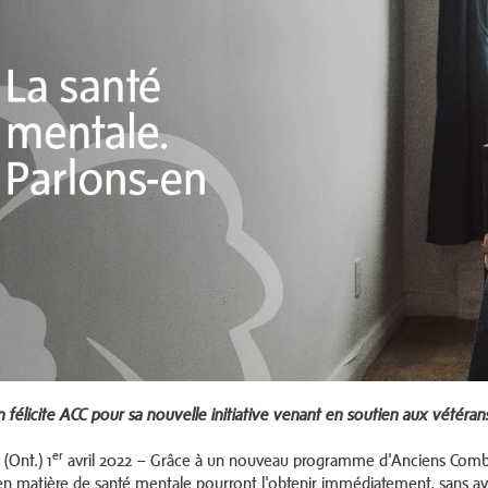
n félicite ACC pour sa nouvelle initiative venant en soutien aux vétéran
er
Ont.) 1
avril 2022 – Grâce à un nouveau programme d'Anciens Combat
en matière de santé mentale pourront l'obtenir immédiatement, sans avoir