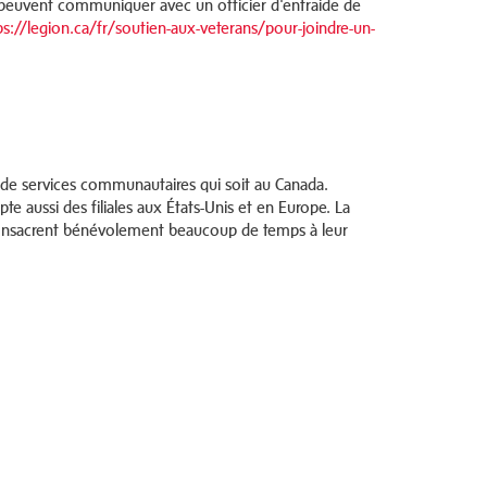
ns peuvent communiquer avec un officier d'entraide de
ps://legion.ca/fr/soutien-aux-veterans/pour-joindre-un-
t de services communautaires qui soit au Canada.
e aussi des filiales aux États-Unis et en Europe. La
 consacrent bénévolement beaucoup de temps à leur