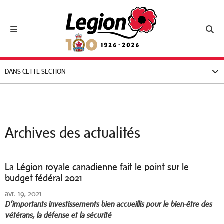
Royal Canadian Legion
Toggle navigation
Toggl
DANS CETTE SECTION
Archives des actualités
La Légion royale canadienne fait le point sur le
budget fédéral 2021
avr. 19, 2021
D’importants investissements bien accueillis pour le bien-être des
vétérans, la défense et la sécurité