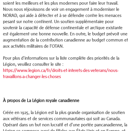
soient les meilleurs et les plus modernes pour faire leur travail.
Nous nous réjouissons de voir un engagement à moderniser le
NORAD, qui aide à détecter et à se défendre contre les menaces
pesant sur notre continent. Un soutien supplémentaire pour
soutenir la capacité de défense continentale et arctique existante
est également une bonne nouvelle. En outre, le budget prévoit une
augmentation de la contribution canadienne au budget commun et
aux activités militaires de l'OTAN.
Pour plus d'informations sur la liste complète des priorités de la
Légion, veuillez consulter le site :
https://www.legion.ca/fr/droits-et-interets-des-veterans/nous-
travaillons-a-changer-les-choses
À propos de La Légion royale canadienne
Créée en 1925, la Légion est la plus grande organisation de soutien
aux vétérans et de services communautaires qui soit au Canada.
Opérant dans un but non lucratif et d’une portée pancanadienne, la
Légion se compose aussi de filiales aux États-Unis et en Europe, et