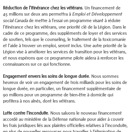
Réduction de l'itinérance chez les vétérans
. Un financement de
45 millions sur deux ans permettra à
Emploi et Développement
de mettre à l'essai un programme visant à réduire
social Canada
l'itinérance chez les vétérans, une priorité clé de la Légion. Dans le
cadre de ce programme, des suppléments de loyer et des services
de soutien, tels que le counseling, le traitement de la toxicomanie
et l'aide à trouver un emploi, seront inclus. Une autre priorité de la
Légion vise à améliorer les services de transition pour les vétérans,
et nous espérons que ce programme pilote aidera à renforcer les
connaissances sur ce qui fonctionne.
Engagement envers les soins de longue durée
. Nous sommes
heureux de voir un engagement de trois milliards pour les soins de
longue durée, en particulier, un financement supplémentaire de
90 millions pour un programme de bien-être à domicile qui
profitera à nos aînés, dont les vétérans.
Lutte contre l'inconduite
. Nous saluons le nouveau financement
accordé au ministère de la Défense nationale pour aider à couvrir
les frais juridiques liés aux plaintes officielles relatives à l'inconduite,
en plus de nouvelles ressources pour travailler à l'élimination de