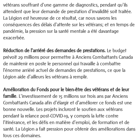
vétérans souffrant d'une gamme de diagnostics, pendant qu'ils
attendent que leur demande de prestation d'invalidité soit traitée.
La Légion est heureuse de ce résultat, car nous savons les
conséquences des délais d'attente sur les vétérans; et en temps de
pandémie, la pression sur la santé mentale a été davantage
exacerbée.
Réduction de l'arriéré des demandes de prestations.
Le budget
prévoit 29 millions pour permettre à Anciens Combattants Canada
de maintenir en poste le personnel qui travaille à combattre
l'énorme arriéré actuel de demandes de prestations, ce que la
Légion aide d’ailleurs les vétérans à remplir.
Amélioration du Fonds pour le bien-être des vétérans et de leur
famille
. L'investissement de 15 millions sur trois ans par Anciens
Combattants Canada afin d’élargir et d’améliorer ce fonds est une
bonne nouvelle. Les projets incluront le soutien aux vétérans
pendant la relance post-COVID-19, y compris la lutte contre
l'itinérance, et les défis en matière d’emploi, de formation et de
santé. La Légion a fait pression pour obtenir des améliorations dans
tous ces domaines.