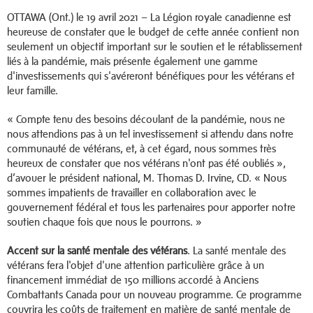
OTTAWA (Ont.) le 19 avril 2021 – La Légion royale canadienne est
heureuse de constater que le budget de cette année contient non
seulement un objectif important sur le soutien et le rétablissement
liés à la pandémie, mais présente également une gamme
d'investissements qui s'avéreront bénéfiques pour les vétérans et
leur famille.
« Compte tenu des besoins découlant de la pandémie, nous ne
nous attendions pas à un tel investissement si attendu dans notre
communauté de vétérans, et, à cet égard, nous sommes très
heureux de constater que nos vétérans n'ont pas été oubliés »,
d’avouer le président national, M. Thomas D. Irvine, CD. « Nous
sommes impatients de travailler en collaboration avec le
gouvernement fédéral et tous les partenaires pour apporter notre
soutien chaque fois que nous le pourrons. »
Accent sur la santé mentale des vétérans
. La santé mentale des
vétérans fera l'objet d'une attention particulière grâce à un
financement immédiat de 150 millions accordé à Anciens
Combattants Canada pour un nouveau programme. Ce programme
couvrira les coûts de traitement en matière de santé mentale de