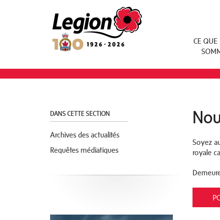
Royal Canadian Legion
CE QUE
SOM
Nou
DANS CETTE SECTION
Archives des actualités
Soyez au 
Requêtes médiatiques
royale c
Demeurez
P