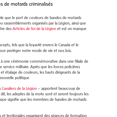
es de motards criminalisés
pule que le port de couleurs de bandes de motards
 ou rassemblements organisés par la Légion, ainsi que
ntre des
Articles de foi de la Légion
et est un manque
cepts, tels que la loyauté envers le Canada et le
 pour protéger notre mode de vie et nos lois.
é à une cérémonie commémorative dans une filiale de
service militaire. Après que les forces policières
t étalage de couleurs, les hauts dirigeants de la
 nouvelle politique
es
Cavaliers de la Légion
– apportent beaucoup de
dit, les adeptes de la moto sont et seront toujours les
litique signifie que les membres de bandes de motards
 et territoriales organisent des séances de formation