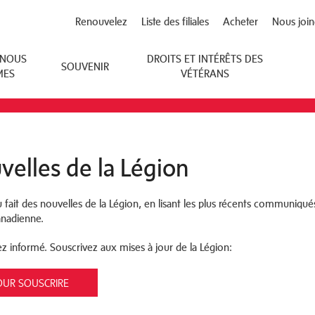
Renouvelez
Liste des filiales
Acheter
Nous join
 NOUS
DROITS ET INTÉRÊTS DES
SOUVENIR
MES
VÉTÉRANS
velles de la Légion
fait des nouvelles de la Légion, en lisant les plus récents communiqués 
anadienne.
 informé. Souscrivez aux mises à jour de la Légion:
OUR SOUSCRIRE