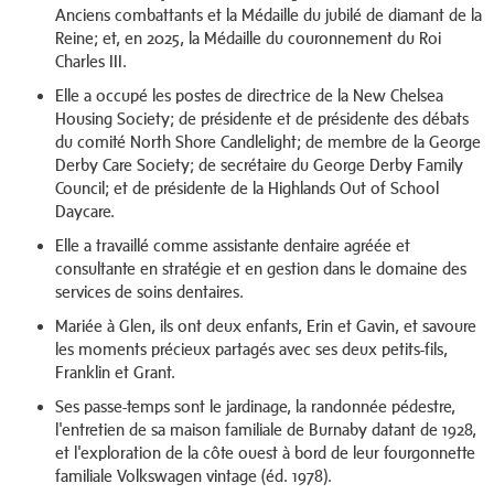
Anciens combattants et la Médaille du jubilé de diamant de la
Reine; et, en 2025, la Médaille du couronnement du Roi
Charles III.
Elle a occupé les postes de directrice de la New Chelsea
Housing Society; de présidente et de présidente des débats
du comité North Shore Candlelight; de membre de la George
Derby Care Society; de secrétaire du George Derby Family
Council; et de présidente de la Highlands Out of School
Daycare.
Elle a travaillé comme assistante dentaire agréée et
consultante en stratégie et en gestion dans le domaine des
services de soins dentaires.
Mariée à Glen, ils ont deux enfants, Erin et Gavin, et savoure
les moments précieux partagés avec ses deux petits-fils,
Franklin et Grant.
Ses passe-temps sont le jardinage, la randonnée pédestre,
l'entretien de sa maison familiale de Burnaby datant de 1928,
et l'exploration de la côte ouest à bord de leur fourgonnette
familiale Volkswagen vintage (éd. 1978).