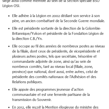
siège aussi comme membre au sein de la Section spéciale BSO
Légion OSI.
Elle adhère à la Légion en 2002 dédiant son service à son
père, un ancien combattant de la Seconde Guerre mondiale.
Elle est présidente sortante de la direction de la Colombie­
Britannique/Yukon et présidente de la Fondation Légion de
la direction C.­B./Yn.
Elle occupe au fil des années de nombreux postes au niveau
de la filiale, dont ceux de présidente, de vice­présidente et
plusieurs autres postes, tels que secrétaire, trésorière et
commandante adjointe de zone, ainsi qu’au sein de
nombreux comités, tant au niveau local (filiale, zone,
province) que national, dont aussi, entre autres, celui de
présidente des comités nationaux de l'Adhésion et des
Relations publiques.
Elle appuie des programmes jeunesse d'action
communautaire et est une fervente partisane de la
transmission du Souvenir.
En 2012, elle reçoit la Mention élogieuse du ministre des