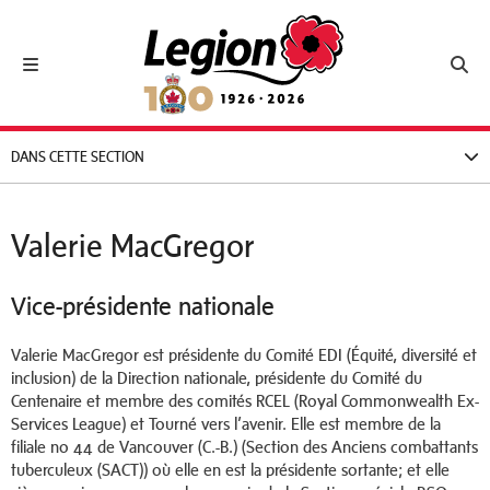
Royal Canadian Legion
Toggle navigation
Toggl
DANS CETTE SECTION
Valerie MacGregor
Vice-présidente nationale
Valerie MacGregor est présidente du Comité EDI (Équité, diversité et
inclusion) de la Direction nationale, présidente du Comité du
Centenaire et membre des comités RCEL (Royal Commonwealth Ex-
Services League) et Tourné vers l’avenir. Elle est membre de la
filiale no 44 de Vancouver (C.-B.) (Section des Anciens combattants
tuberculeux (SACT)) où elle en est la présidente sortante; et elle